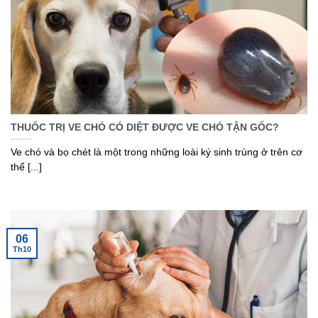
THUỐC TRỊ VE CHÓ CÓ DIỆT ĐƯỢC VE CHÓ TẬN GỐC?
Ve chó và bọ chét là một trong những loài ký sinh trùng ở trên cơ
thể [...]
06
Th10