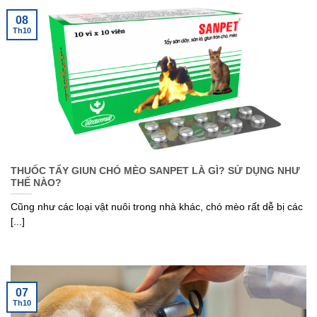
08
Th10
THUỐC TẨY GIUN CHÓ MÈO SANPET LÀ GÌ? SỬ DỤNG NHƯ
THẾ NÀO?
Cũng như các loại vật nuôi trong nhà khác, chó mèo rất dễ bị các
[...]
07
Th10