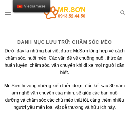
Chuyển
Vietnamese
đến
nội
dung
DANH MỤC LƯU TRỮ:
CHĂM SÓC MÈO
Dưới đây là những bài viết được Mr.Sơn tổng hợp về cách
chăm sóc, nuôi mèo. Các vấn đề về chuồng nuôi, thức ăn,
huấn luyện, chăm sóc, vận chuyển khi đi xa mọi người cần
biết.
Mr. Sơn hi vọng những kiến thức được đúc kết sau 30 năm
làm nghề vận chuyển của mình, sẽ giúp các bạn nuôi
dưỡng và chăm sóc các chú mèo thật tốt, càng thêm nhiều
người yêu mến loài vật dễ thương và hữu ích này.