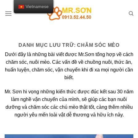
Chuyển
Vietnamese
đến
nội
dung
DANH MỤC LƯU TRỮ:
CHĂM SÓC MÈO
Dưới đây là những bài viết được Mr.Sơn tổng hợp về cách
chăm sóc, nuôi mèo. Các vấn đề về chuồng nuôi, thức ăn,
huấn luyện, chăm sóc, vận chuyển khi đi xa mọi người cần
biết.
Mr. Sơn hi vọng những kiến thức được đúc kết sau 30 năm
làm nghề vận chuyển của mình, sẽ giúp các bạn nuôi
dưỡng và chăm sóc các chú mèo thật tốt, càng thêm nhiều
người yêu mến loài vật dễ thương và hữu ích này.