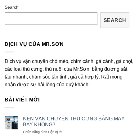
Search
SEARCH
DỊCH VỤ CỦA MR.SƠN
Dịch vụ vận chuyển chó mèo, chim cảnh, gà cảnh, gà chọi,
các loại thú cưng, thú nuôi của Mr.Sơn, bằng đường sắt
tàu nhanh, chăm sóc tận tình, giá cả hợp lý. Rất mong
nhận được sự hài lòng của quý khách!
BÀI VIẾT MỚI
NÊN VẬN CHUYỂN THÚ CƯNG BẰNG MÁY
BAY KHÔNG?
ở
Chức năng bình luận bị tắt
NÊN