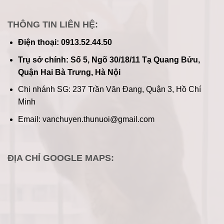
THÔNG TIN LIÊN HỆ:
Điện thoại: 0913.52.44.50
Trụ sở chính: Số 5, Ngõ 30/18/11 Tạ Quang Bửu,
Quận Hai Bà Trưng, Hà Nội
Chi nhánh SG: 237 Trần Văn Đang, Quận 3, Hồ Chí
Minh
Email: vanchuyen.thunuoi@gmail.com
ĐỊA CHỈ GOOGLE MAPS: