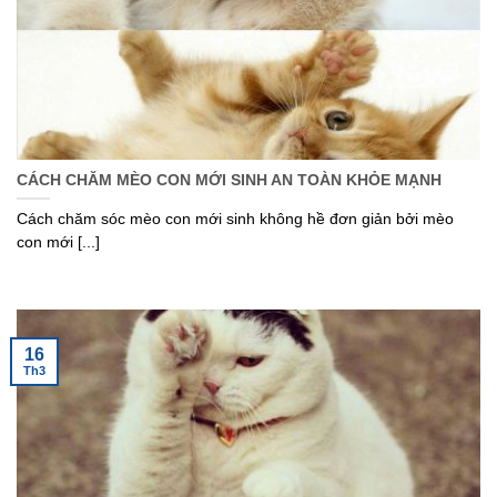
CÁCH CHĂM MÈO CON MỚI SINH AN TOÀN KHỎE MẠNH
Cách chăm sóc mèo con mới sinh không hề đơn giản bởi mèo
con mới [...]
16
Th3