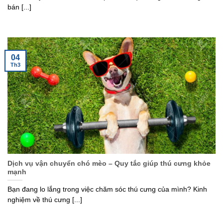
bán [...]
04
Th3
Dịch vụ vận chuyển chó mèo – Quy tắc giúp thú cưng khỏe
mạnh
Bạn đang lo lắng trong việc chăm sóc thú cưng của mình? Kinh
nghiệm về thú cưng [...]