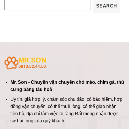
SEARCH
Mr. Sơn - Chuyên vận chuyển chó mèo, chim gà, thú
cưng bằng tàu hoả
Uy tín, giá hợp lý, chăm sóc chu đáo, có bảo hiểm, hợp
đồng vận chuyển, có thể thuê lồng, có thể giao nhận
tiền hộ, địa chỉ làm việc rõ ràng
Rất mong nhận được
sự hài lòng của quý khách.