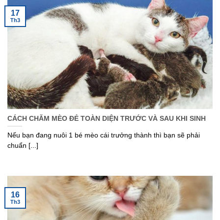
17
Th3
CÁCH CHĂM MÈO ĐẺ TOÀN DIỆN TRƯỚC VÀ SAU KHI SINH
Nếu bạn đang nuôi 1 bé mèo cái trưởng thành thì bạn sẽ phải
chuẩn [...]
16
Th3