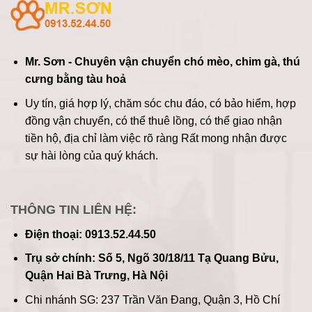
Mr. Sơn - Chuyên vận chuyển chó mèo, chim gà, thú
cưng bằng tàu hoả
Uy tín, giá hợp lý, chăm sóc chu đáo, có bảo hiểm, hợp
đồng vận chuyển, có thể thuê lồng, có thể giao nhận
tiền hộ, địa chỉ làm việc rõ ràng
Rất mong nhận được
sự hài lòng của quý khách.
THÔNG TIN LIÊN HỆ:
Điện thoại: 0913.52.44.50
Trụ sở chính: Số 5, Ngõ 30/18/11 Tạ Quang Bửu,
Quận Hai Bà Trưng, Hà Nội
Chi nhánh SG: 237 Trần Văn Đang, Quận 3, Hồ Chí