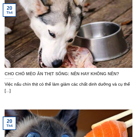
20
Th4
CHO CHÓ MÈO ĂN THỊT SỐNG: NÊN HAY KHÔNG NÊN?
Việc nấu chín thịt có thể làm giảm các chất dinh dưỡng và cụ thể
[...]
20
Th4