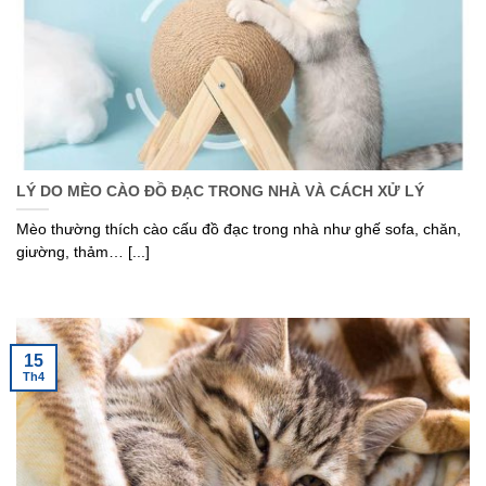
LÝ DO MÈO CÀO ĐỒ ĐẠC TRONG NHÀ VÀ CÁCH XỬ LÝ
Mèo thường thích cào cấu đồ đạc trong nhà như ghế sofa, chăn,
giường, thảm… [...]
15
Th4