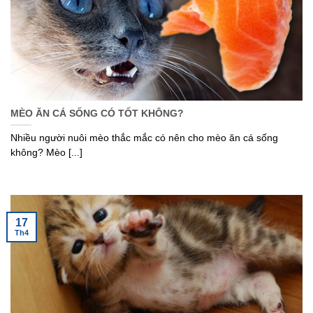
MÈO ĂN CÁ SỐNG CÓ TỐT KHÔNG?
Nhiều người nuôi mèo thắc mắc có nên cho mèo ăn cá sống
không? Mèo [...]
17
Th4