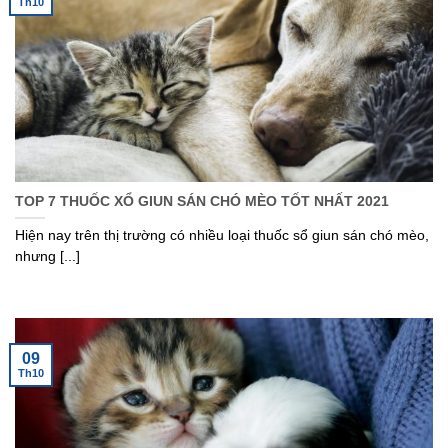
Th10
TOP 7 THUỐC XỔ GIUN SÁN CHÓ MÈO TỐT NHẤT 2021
Hiện nay trên thị trường có nhiều loại thuốc sổ giun sán chó mèo,
nhưng [...]
09
Th10