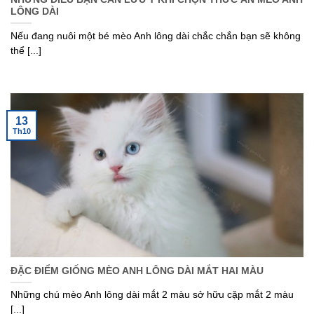
LÔNG DÀI
Nếu đang nuôi một bé mèo Anh lông dài chắc chắn bạn sẽ không
thể [...]
13
Th10
ĐẶC ĐIỂM GIỐNG MÈO ANH LÔNG DÀI MẮT HAI MÀU
Những chú mèo Anh lông dài mắt 2 màu sở hữu cặp mắt 2 màu
[...]