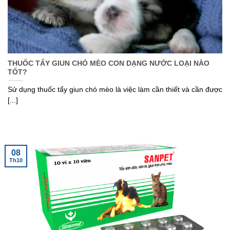
THUỐC TẨY GIUN CHÓ MÈO CON DẠNG NƯỚC LOẠI NÀO
TỐT?
Sử dụng thuốc tẩy giun chó mèo là việc làm cần thiết và cần được
[...]
08
Th10