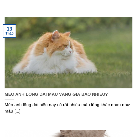
13
Th10
MÈO ANH LÔNG DÀI MÀU VÀNG GIÁ BAO NHIÊU?
Mèo anh lông dài hiện nay có rất nhiều màu lông khác nhau như
màu [...]