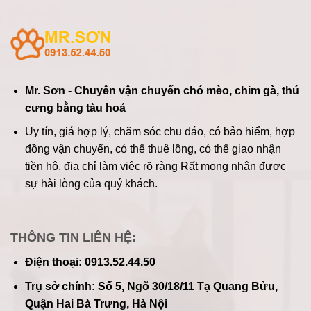
Mr. Sơn - Chuyên vận chuyển chó mèo, chim gà, thú
cưng bằng tàu hoả
Uy tín, giá hợp lý, chăm sóc chu đáo, có bảo hiểm, hợp
đồng vận chuyển, có thể thuê lồng, có thể giao nhận
tiền hộ, địa chỉ làm việc rõ ràng
Rất mong nhận được
sự hài lòng của quý khách.
THÔNG TIN LIÊN HỆ:
Điện thoại: 0913.52.44.50
Trụ sở chính: Số 5, Ngõ 30/18/11 Tạ Quang Bửu,
Quận Hai Bà Trưng, Hà Nội