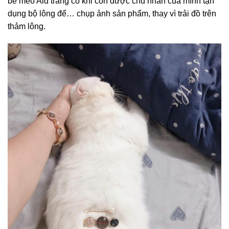
bé mèo Ald trắng có khi còn được chủ nhân của mình tận
dụng bộ lông để… chụp ảnh sản phẩm, thay vì trải đồ trên
thảm lông.