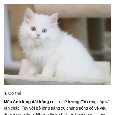
4. Cơ thể
Mèo Anh lông dài trắng
có cơ thể tương đối cứng cáp và
rắn chắc. Tuy với bộ lông trắng xù chúng trông có vẻ yếu
đuối và yểu điệu. Nhưng thực chất các bé mèo này cũng