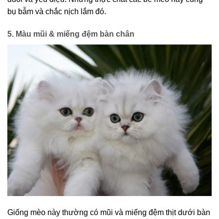
bụ bẫm và chắc nịch lắm đó.
5. Màu mũi & miếng đệm bàn chân
Giống mèo này thường có mũi và miếng đệm thịt dưới bàn