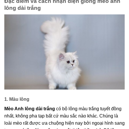
Đặc điểm và cách nhận diện giống mèo anh
lông dài trắng
1. Màu lông
Mèo Anh lông dài trắng
có bộ lông màu trắng tuyết đồng
nhất, không pha tạp bất cứ màu sắc nào khác. Chúng là
loài mèo rất được ưa chuộng hiện nay bởi ngoại hình sang