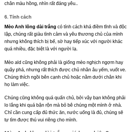
chân màu hồng, nhìn rất đáng yêu..
6. Tính cách
Mèo Anh lông dài trắng
có tính cách khá điềm tĩnh và độc
lập, chúng rất giàu tình cảm và yêu thương chủ của mình
nhưng không thích bị bế, sờ hay tiếp xúc với người khác
quá nhiều, đặc biệt là với người lạ.
Mèo ald cũng không phải là giống mèo nghịch ngợm hay
quậy phá, nhưng rất thích được chủ nhân âu yếm, vuốt ve.
Chúng thích ngồi bên cạnh chủ hoặc nằm dưới chân khi
họ làm việc.
Chúng cũng không quá quấn chủ, bởi vậy bạn không phải
lo lắng khi quá bận rộn mà bỏ bê chúng một mình ở nhà.
Chỉ cần cung cấp đủ thức ăn, nước uống là đủ, chúng sẽ
tự tìm được thú vui riêng cho mình.