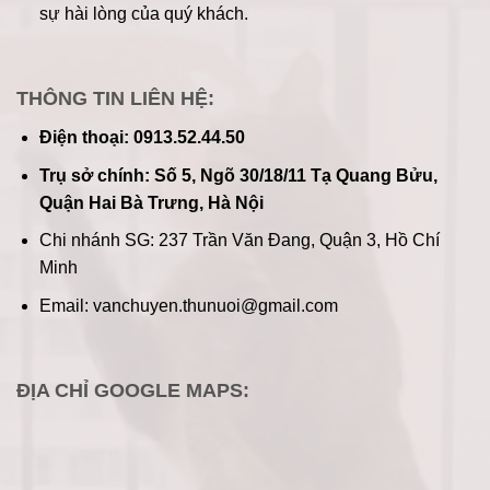
sự hài lòng của quý khách.
THÔNG TIN LIÊN HỆ:
Điện thoại: 0913.52.44.50
Trụ sở chính: Số 5, Ngõ 30/18/11 Tạ Quang Bửu,
Quận Hai Bà Trưng, Hà Nội
Chi nhánh SG: 237 Trần Văn Đang, Quận 3, Hồ Chí
Minh
Email: vanchuyen.thunuoi@gmail.com
ĐỊA CHỈ GOOGLE MAPS: