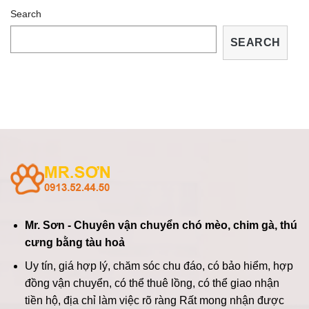
Search
SEARCH
Mr. Sơn - Chuyên vận chuyển chó mèo, chim gà, thú
cưng bằng tàu hoả
Uy tín, giá hợp lý, chăm sóc chu đáo, có bảo hiểm, hợp
đồng vận chuyển, có thể thuê lồng, có thể giao nhận
tiền hộ, địa chỉ làm việc rõ ràng
Rất mong nhận được