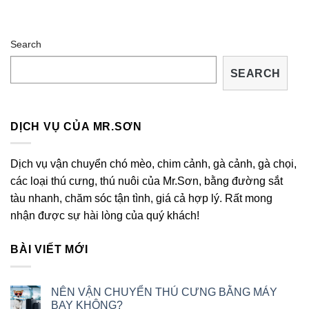
Search
SEARCH
DỊCH VỤ CỦA MR.SƠN
Dịch vụ vận chuyển chó mèo, chim cảnh, gà cảnh, gà chọi,
các loại thú cưng, thú nuôi của Mr.Sơn, bằng đường sắt
tàu nhanh, chăm sóc tận tình, giá cả hợp lý. Rất mong
nhận được sự hài lòng của quý khách!
BÀI VIẾT MỚI
NÊN VẬN CHUYỂN THÚ CƯNG BẰNG MÁY
BAY KHÔNG?