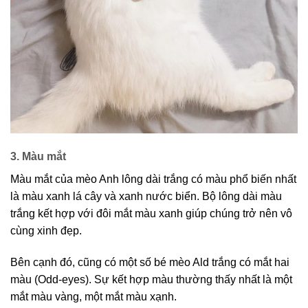
3. Màu mắt
Màu mắt của mèo Anh lông dài trắng có màu phổ biến nhất
là màu xanh lá cây và xanh nước biển. Bộ lông dài màu
trắng kết hợp với đôi mắt màu xanh giúp chúng trở nên vô
cùng xinh đẹp.
Bên cạnh đó, cũng có một số bé mèo Ald trắng có mắt hai
màu (Odd-eyes). Sự kết hợp màu thường thấy nhất là một
mắt màu vàng, một mắt màu xạnh.