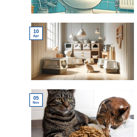
10
Apr
05
Nov