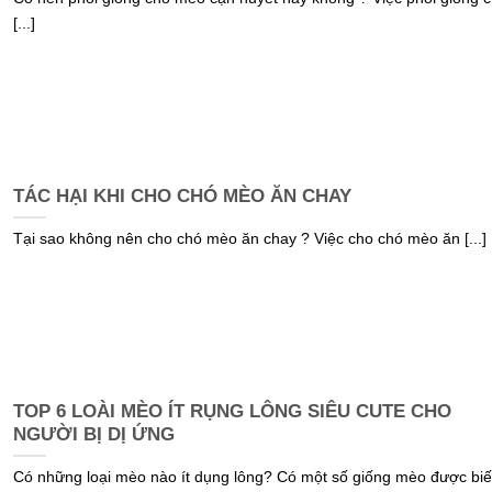
[...]
TÁC HẠI KHI CHO CHÓ MÈO ĂN CHAY
Tại sao không nên cho chó mèo ăn chay ? Việc cho chó mèo ăn [...]
TOP 6 LOÀI MÈO ÍT RỤNG LÔNG SIÊU CUTE CHO
NGƯỜI BỊ DỊ ỨNG
Có những loại mèo nào ít dụng lông? Có một số giống mèo được biế