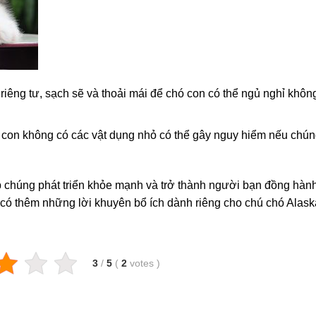
riêng tư, sạch sẽ và thoải mái để chó con có thể ngủ nghỉ không
 con không có các vật dụng nhỏ có thể gây nguy hiểm nếu chú
 chúng phát triển khỏe mạnh và trở thành người bạn đồng hành
 có thêm những lời khuyên bổ ích dành riêng cho chú chó Alas
3
/
5
(
2
votes
)