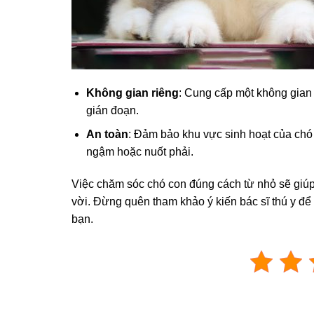
Không gian riêng
: Cung cấp một không gian 
gián đoạn.
An toàn
: Đảm bảo khu vực sinh hoạt của chó
ngậm hoặc nuốt phải.
Việc chăm sóc chó con đúng cách từ nhỏ sẽ giúp
vời. Đừng quên tham khảo ý kiến bác sĩ thú y để
bạn.