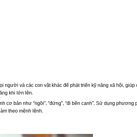
ọi người và các con vật khác để phát triển kỹ năng xã hội, giúp
ăng khi lớn lên.
ệnh cơ bản như “ngồi”, “đứng”, “đi bên cạnh”. Sử dụng phương
làm theo mệnh lệnh.