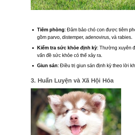
Tiêm phòng
: Đảm bảo chó con được tiêm phòn
gồm parvo, distemper, adenovirus, và rabies.
Kiểm tra sức khỏe định kỳ
: Thường xuyên đư
vấn đề sức khỏe có thể xảy ra.
Giun sán
: Điều trị giun sán định kỳ theo lời k
3. Huấn Luyện và Xã Hội Hóa