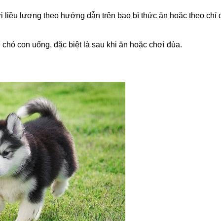
i liều lượng theo hướng dẫn trên bao bì thức ăn hoặc theo chỉ 
chó con uống, đặc biệt là sau khi ăn hoặc chơi đùa.