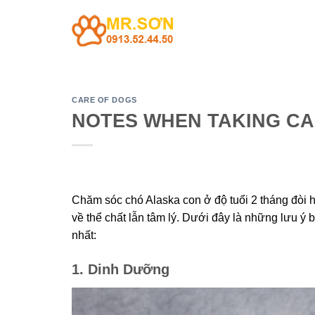
Skip
to
content
CARE OF DOGS
NOTES WHEN TAKING CA
Chăm sóc chó Alaska con ở độ tuổi 2 tháng đòi hỏ
về thể chất lẫn tâm lý. Dưới đây là những lưu ý
nhất:
1. Dinh Dưỡng