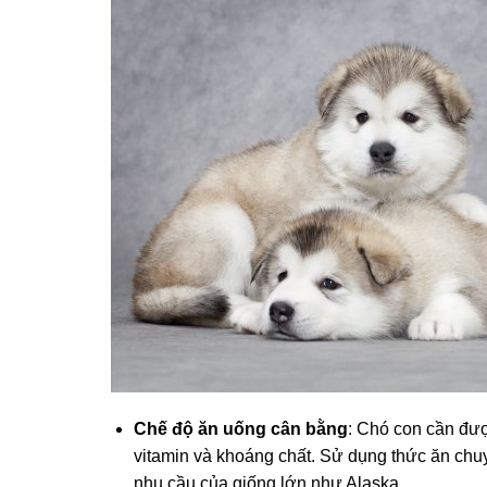
Chế độ ăn uống cân bằng
: Chó con cần đượ
vitamin và khoáng chất. Sử dụng thức ăn chu
nhu cầu của giống lớn như Alaska.