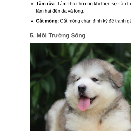
Tắm rửa
: Tắm cho chó con khi thực sự cần t
làm hại đến da và lông.
Cắt móng
: Cắt móng chân định kỳ để tránh g
5. Môi Trường Sống