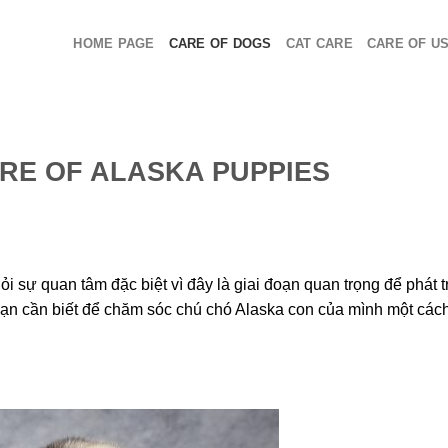
HOME PAGE
CARE OF DOGS
CAT CARE
CARE OF U
RE OF ALASKA PUPPIES
i sự quan tâm đặc biệt vì đây là giai đoạn quan trọng để phát t
 bạn cần biết để chăm sóc chú chó Alaska con của mình một cách