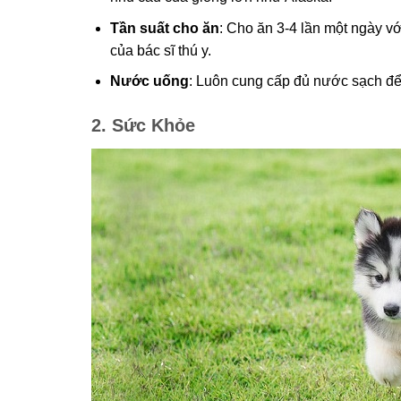
Tần suất cho ăn
: Cho ăn 3-4 lần một ngày vớ
của bác sĩ thú y.
Nước uống
: Luôn cung cấp đủ nước sạch để 
2. Sức Khỏe