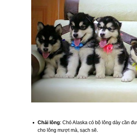
Chải lông
: Chó Alaska có bộ lông dày cần đượ
cho lông mượt mà, sạch sẽ.