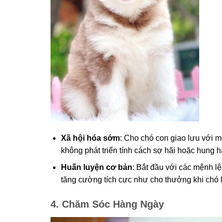
Xã hội hóa sớm
: Cho chó con giao lưu với m
không phát triển tính cách sợ hãi hoặc hung h
Huấn luyện cơ bản
: Bắt đầu với các mệnh l
tăng cường tích cực như cho thưởng khi chó 
4. Chăm Sóc Hàng Ngày