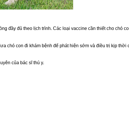
g đầy đủ theo lịch trình. Các loại vaccine cần thiết cho chó c
a chó con đi khám bệnh để phát hiện sớm và điều trị kịp thời 
huyên của bác sĩ thú y.