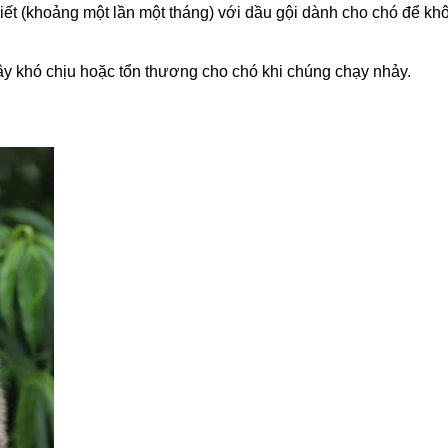
hiết (khoảng một lần một tháng) với dầu gội dành cho chó để kh
ây khó chịu hoặc tổn thương cho chó khi chúng chạy nhảy.