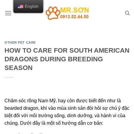
Skip
English
to
content
OTHER PET CARE
HOW TO CARE FOR SOUTH AMERICAN
DRAGONS DURING BREEDING
SEASON
Chăm sóc rồng Nam Mỹ, hay còn được biết đến như là
bearded dragon, khi vào mùa sinh sản đòi hỏi sự chú ý đặc
biệt đối với môi trường sống, dinh dưỡng, và hành vi của
chúng. Dưới đây là một số hướng dẫn cơ bản: