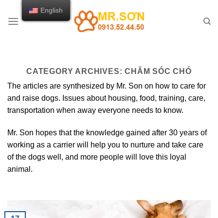
Skip
English
to
content
CATEGORY ARCHIVES:
CHĂM SÓC CHÓ
The articles are synthesized by Mr. Son on how to care for
and raise dogs. Issues about housing, food, training, care,
transportation when away everyone needs to know.
Mr. Son hopes that the knowledge gained after 30 years of
working as a carrier will help you to nurture and take care
of the dogs well, and more people will love this loyal
animal.