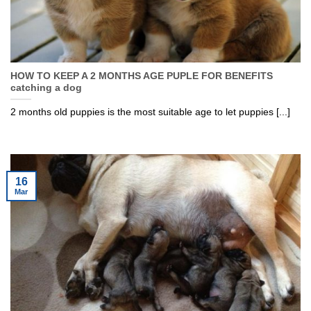
HOW TO KEEP A 2 MONTHS AGE PUPLE FOR BENEFITS
catching a dog
2 months old puppies is the most suitable age to let puppies [...]
16
Mar