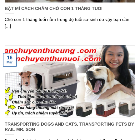
BẬT MÍ CÁCH CHĂM CHÓ CON 1 THÁNG TUỔI
Chó con 1 tháng tuổi nằm trong độ tuổi sơ sinh do vậy bạn cần
[...]
16
Mar
TRANSPORTING DOGS AND CATS, TRANSPORTING PETS BY
RAIL MR. SON