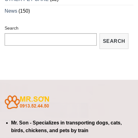
TẠI
NHÀ
News
(150)
Search
SEARCH
Mr. Son - Specializes in transporting dogs, cats,
birds, chickens, and pets by train