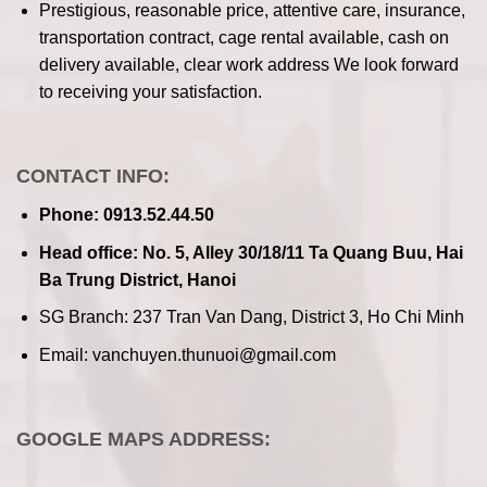
Prestigious, reasonable price, attentive care, insurance,
transportation contract, cage rental available, cash on
delivery available, clear work address
We look forward
to receiving your satisfaction.
CONTACT INFO:
Phone: 0913.52.44.50
Head office: No. 5, Alley 30/18/11 Ta Quang Buu, Hai
Ba Trung District, Hanoi
SG Branch: 237 Tran Van Dang, District 3, Ho Chi Minh
Email: vanchuyen.thunuoi@gmail.com
GOOGLE MAPS ADDRESS: