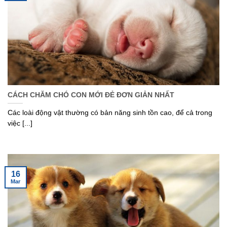
CÁCH CHĂM CHÓ CON MỚI ĐẺ ĐƠN GIẢN NHẤT
Các loài động vật thường có bản năng sinh tồn cao, để cả trong
việc [...]
16
Mar