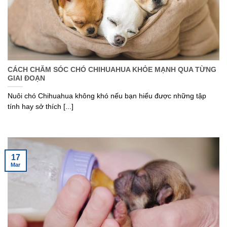
CÁCH CHĂM SÓC CHÓ CHIHUAHUA KHỎE MẠNH QUA TỪNG
GIAI ĐOẠN
Nuôi chó Chihuahua không khó nếu bạn hiểu được những tập
tính hay sở thích [...]
17
Mar