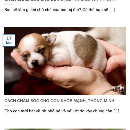
Bạn sẽ làm gì khi chú chó của bạn bị ốm? Có thể bạn sẽ [...]
17
Mar
CÁCH CHĂM SÓC CHÓ CON KHỎE MẠNH, THÔNG MINH
Chó con mới bắt về rất nhỏ bé và yếu ớt do vậy chúng cần [...]