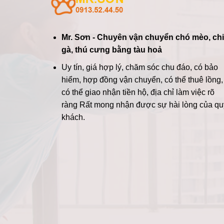
Mr. Sơn - Chuyên vận chuyển chó mèo, ch
gà, thú cưng bằng tàu hoả
Uy tín, giá hợp lý, chăm sóc chu đáo, có bảo
hiểm, hợp đồng vận chuyển, có thể thuê lồng,
có thể giao nhận tiền hộ, địa chỉ làm việc rõ
ràng
Rất mong nhận được sự hài lòng của qu
khách.