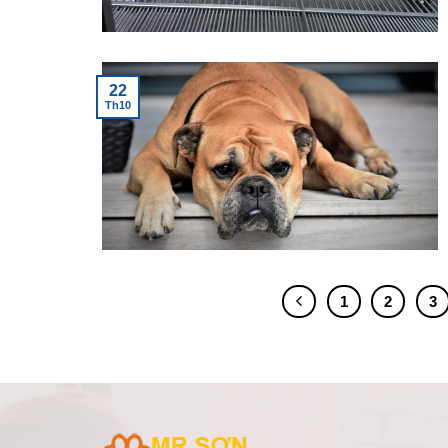
22
Th10
1
2
3