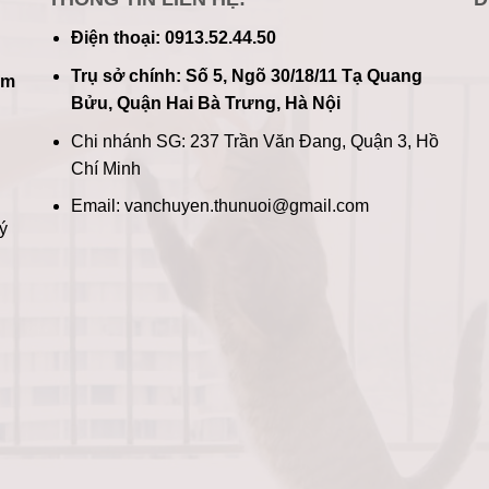
Điện thoại: 0913.52.44.50
Trụ sở chính: Số 5, Ngõ 30/18/11 Tạ Quang
im
Bửu, Quận Hai Bà Trưng, Hà Nội
Chi nhánh SG: 237 Trần Văn Đang, Quận 3, Hồ
Chí Minh
Email: vanchuyen.thunuoi@gmail.com
ý