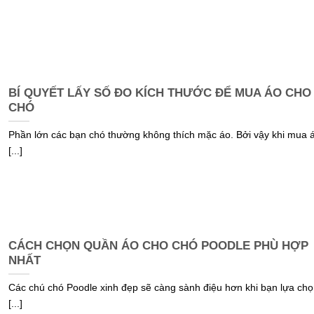
BÍ QUYẾT LẤY SỐ ĐO KÍCH THƯỚC ĐỂ MUA ÁO CHO
CHÓ
Phần lớn các bạn chó thường không thích mặc áo. Bởi vậy khi mua 
[...]
CÁCH CHỌN QUẦN ÁO CHO CHÓ POODLE PHÙ HỢP
NHẤT
Các chú chó Poodle xinh đẹp sẽ càng sành điệu hơn khi bạn lựa chọ
[...]