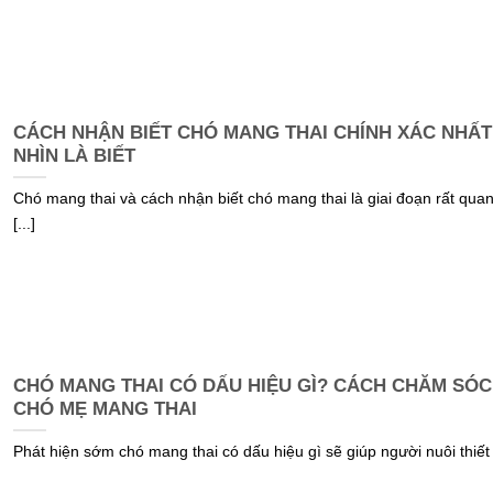
CÁCH NHẬN BIẾT CHÓ MANG THAI CHÍNH XÁC NHẤT
NHÌN LÀ BIẾT
Chó mang thai và cách nhận biết chó mang thai là giai đoạn rất qua
[...]
CHÓ MANG THAI CÓ DẤU HIỆU GÌ? CÁCH CHĂM SÓC
CHÓ MẸ MANG THAI
Phát hiện sớm chó mang thai có dấu hiệu gì sẽ giúp người nuôi thiết [