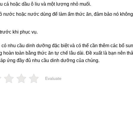
 cá hoặc dầu ô liu và một lượng nhỏ muối.
ỏ nước hoặc nước dùng để làm ẩm thức ăn, đảm bảo nó không
trước khi phục vụ.
 có nhu cầu dinh dưỡng đặc biệt và có thể cần thêm các bổ su
 hoàn toàn bằng thức ăn tự chế lâu dài. Đề xuất là bạn nên th
 đáp ứng đầy đủ nhu cầu dinh dưỡng của chúng.
Evaluate