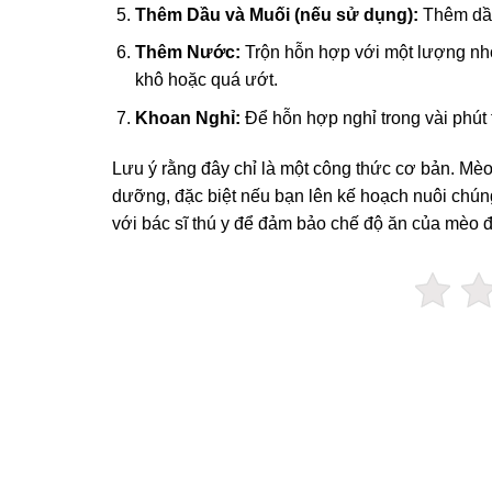
Thêm Dầu và Muối (nếu sử dụng):
Thêm dầu
Thêm Nước:
Trộn hỗn hợp với một lượng nh
khô hoặc quá ướt.
Khoan Nghỉ:
Để hỗn hợp nghỉ trong vài phút 
Lưu ý rằng đây chỉ là một công thức cơ bản. Mèo
dưỡng, đặc biệt nếu bạn lên kế hoạch nuôi chúng
với bác sĩ thú y để đảm bảo chế độ ăn của mèo