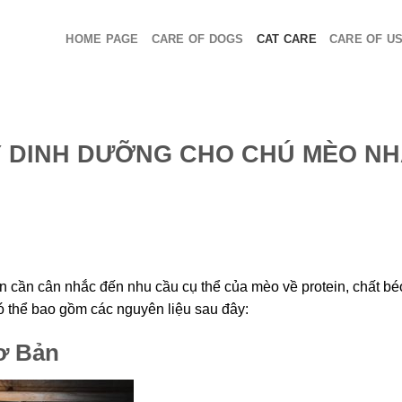
HOME PAGE
CARE OF DOGS
CAT CARE
CARE OF U
 DINH DƯỠNG CHO CHÚ MÈO N
 cần cân nhắc đến nhu cầu cụ thể của mèo về protein, chất bé
ó thể bao gồm các nguyên liệu sau đây:
ơ Bản