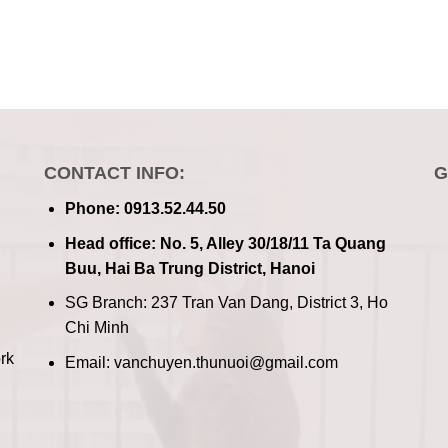
CONTACT INFO:
G
Phone: 0913.52.44.50
Head office: No. 5, Alley 30/18/11 Ta Quang
Buu, Hai Ba Trung District, Hanoi
SG Branch: 237 Tran Van Dang, District 3, Ho
Chi Minh
rk
Email: vanchuyen.thunuoi@gmail.com