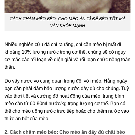
CÁCH CHĂM MÈO BÉO: CHO MÈO ĂN GÌ ĐỂ BÉO TỐT MÀ
VẪN KHỎE MẠNH
Nhiều nghiên cứu đã chỉ ra rằng, chỉ cần mèo bị mất đi
khoảng 10% lượng nước trong cơ thể, chúng sẽ có nguy
cơ mắc các rối loạn về điện giải và rối loạn chức năng toàn
thân.
Do vậy nước vô cùng quan trọng đối với mèo. Hằng ngày
bạn cần phải đảm bảo lượng nước đầy đủ cho chúng. Tuỳ
vào thời tiết và cường độ hoạt động của mèo, trung bình
mèo cần từ 60-80ml nước/kg trọng lượng cơ thể. Bạn có
thể cho mèo uống nước trực tiếp hoặc cho thêm nước vào
thức ăn bột của mèo.
2.
Cách chăm mèo béo:
Cho mèo ăn đầy đủ chất béo