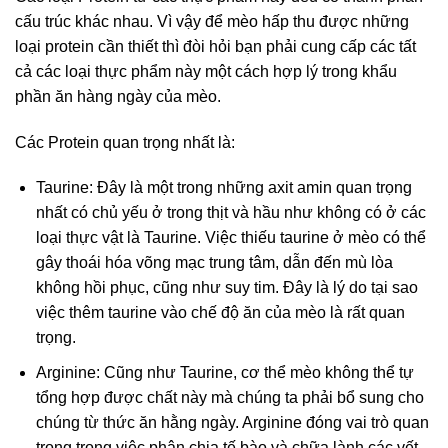
cấu trúc khác nhau. Vì vậy để mèo hấp thu được những
loại protein cần thiết thì đòi hỏi bạn phải cung cấp các tất
cả các loại thực phẩm này một cách hợp lý trong khẩu
phần ăn hàng ngày của mèo.
Các Protein quan trọng nhất là:
Taurine: Đây là một trong những axit amin quan trọng
nhất có chủ yếu ở trong thịt và hầu như không có ở các
loại thực vật là Taurine. Việc thiếu taurine ở mèo có thể
gây thoái hóa võng mạc trung tâm, dẫn đến mù lòa
không hồi phục, cũng như suy tim. Đây là lý do tại sao
việc thêm taurine vào chế độ ăn của mèo là rất quan
trọng.
Arginine: Cũng như Taurine, cơ thể mèo không thể tự
tổng hợp được chất này mà chúng ta phải bổ sung cho
chúng từ thức ăn hằng ngày. Arginine đóng vai trò quan
trọng trong việc phân chia tế bào và chữa lành các vết