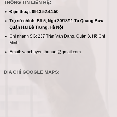
THÔNG TIN LIÊN HỆ:
Điện thoại: 0913.52.44.50
Trụ sở chính: Số 5, Ngõ 30/18/11 Tạ Quang Bửu,
Quận Hai Bà Trưng, Hà Nội
Chi nhánh SG: 237 Trần Văn Đang, Quận 3, Hồ Chí
Minh
Email: vanchuyen.thunuoi@gmail.com
ĐỊA CHỈ GOOGLE MAPS: