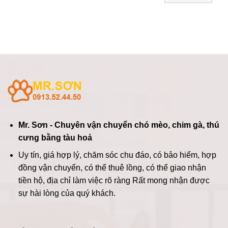
Mr. Sơn - Chuyên vận chuyển chó mèo, chim gà, thú
cưng bằng tàu hoả
Uy tín, giá hợp lý, chăm sóc chu đáo, có bảo hiểm, hợp
đồng vận chuyển, có thể thuê lồng, có thể giao nhận
tiền hộ, địa chỉ làm việc rõ ràng
Rất mong nhận được
sự hài lòng của quý khách.