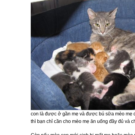
con là được ở gần mẹ và được bú sữa mèo mẹ đế
thì bạn chỉ cần cho mèo mẹ ăn uống đầy đủ và c