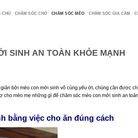
 CHỦ
CHĂM SÓC CHÓ
CHĂM SÓC MÈO
CHĂM SÓC GIA CẦM
C
I SINH AN TOÀN KHỎE MẠNH
giản bởi mèo con mới sinh vô cùng yếu ớt, chúng cần được c
 trợ cho mèo mẹ những gì để chăm sóc mèo con mới sinh an toà
h bằng việc cho ăn đúng cách