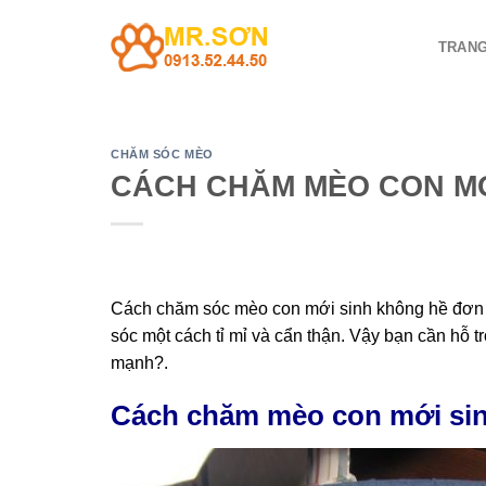
Chuyển
đến
TRANG
nội
dung
CHĂM SÓC MÈO
CÁCH CHĂM MÈO CON MỚ
Cách chăm sóc mèo con mới sinh không hề đơn 
sóc một cách tỉ mỉ và cẩn thận. Vậy bạn cần hỗ
mạnh?.
Cách chăm mèo con mới sin