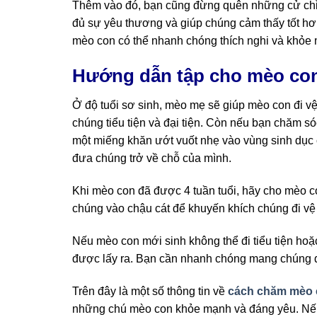
Thêm vào đó, bạn cũng đừng quên những cử chỉ
đủ sự yêu thương và giúp chúng cảm thấy tốt hơ
mèo con có thể nhanh chóng thích nghi và khỏe
Hướng dẫn tập cho mèo con
Ở độ tuổi sơ sinh, mèo mẹ sẽ giúp mèo con đi v
chúng tiểu tiện và đại tiện. Còn nếu bạn chăm
một miếng khăn ướt vuốt nhẹ vào vùng sinh dục 
đưa chúng trở về chỗ của mình.
Khi mèo con đã được 4 tuần tuổi, hãy cho mèo c
chúng vào chậu cát để khuyến khích chúng đi vệ 
Nếu mèo con mới sinh không thể đi tiểu tiện hoặc
được lấy ra. Bạn cần nhanh chóng mang chúng đến
Trên đây là một số thông tin về
cách chăm mèo 
những chú mèo con khỏe mạnh và đáng yêu. 