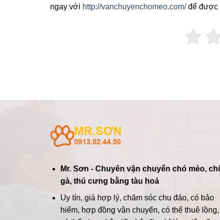
ngay với
http://vanchuyenchomeo.com/
để được 
Mr. Sơn - Chuyên vận chuyển chó mèo, ch
gà, thú cưng bằng tàu hoả
Uy tín, giá hợp lý, chăm sóc chu đáo, có bảo
hiểm, hợp đồng vận chuyển, có thể thuê lồng,