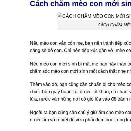
Cách chăm mèo con mới sin
CÁCH CHĂM MÈO
Nếu mèo con vẫn còn mẹ, bạn nên tránh tiếp xúc
năng sẽ bỏ con. Chỉ nên tiếp xúc dần với mèo co
Nếu mèo con mới sinh bị mất mẹ bạn hãy thận trọ
chăm sóc mèo con mới sinh một cách thật nhẹ n
Thêm vào đó, bạn cũng cần chuẩn bị cho mèo co
chiếc hộp giấy hoặc cũi được lót khăn, có chă
lửa, nước và những nơi có gió lùa vào để tránh
Ngoài ra bạn cũng cần chú ý giữ ấm cho mèo con 
nước ấm với nhiệt độ vừa phải đem bọc trong k