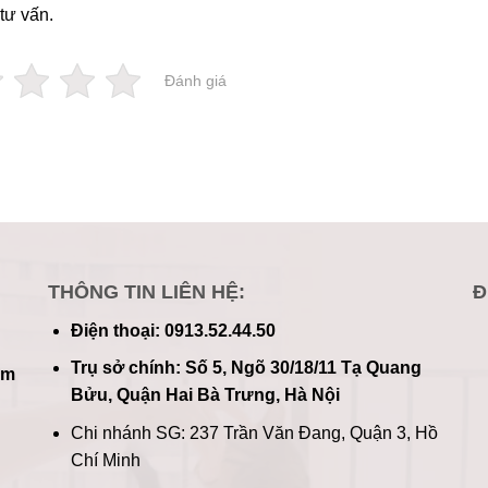
tư vấn.
Đánh giá
THÔNG TIN LIÊN HỆ:
Đ
Điện thoại: 0913.52.44.50
Trụ sở chính: Số 5, Ngõ 30/18/11 Tạ Quang
im
Bửu, Quận Hai Bà Trưng, Hà Nội
Chi nhánh SG: 237 Trần Văn Đang, Quận 3, Hồ
Chí Minh