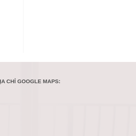
ỊA CHỈ GOOGLE MAPS: