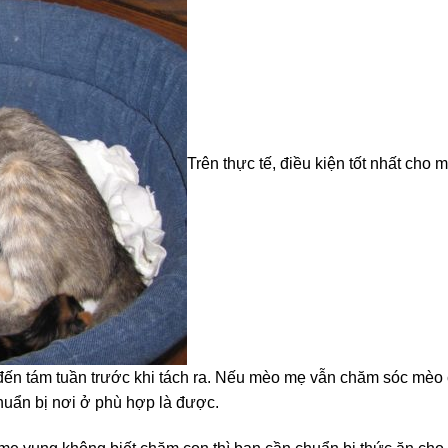
Trên thực tế, điều kiện tốt nhất cho 
n tám tuần trước khi tách ra. Nếu mèo mẹ vẫn chăm sóc mèo 
huẩn bị nơi ở phù hợp là được.