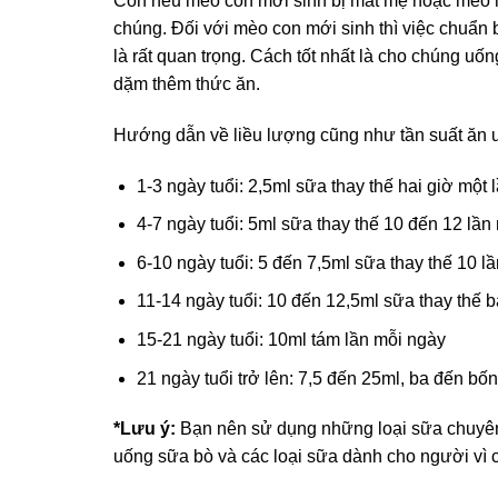
Còn nếu mèo con mới sinh bị mất mẹ hoặc mèo m
chúng. Đối với mèo con mới sinh thì việc chuẩn
là rất quan trọng. Cách tốt nhất là cho chúng uố
dặm thêm thức ăn.
Hướng dẫn về liều lượng cũng như tần suất ăn 
1-3 ngày tuổi: 2,5ml sữa thay thế hai giờ một 
4-7 ngày tuổi: 5ml sữa thay thế 10 đến 12 lần
6-10 ngày tuổi: 5 đến 7,5ml sữa thay thế 10 l
11-14 ngày tuổi: 10 đến 12,5ml sữa thay thế b
15-21 ngày tuổi: 10ml tám lần mỗi ngày
21 ngày tuổi trở lên: 7,5 đến 25ml, ba đến bố
*Lưu ý:
Bạn nên sử dụng những loại sữa chuyên 
uống sữa bò và các loại sữa dành cho người vì 