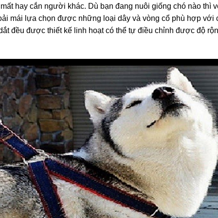
c mất hay cắn người khác. Dù bạn đang nuôi giống chó nào thì 
hoải mái lựa chọn được những loại dây và vòng cổ phù hợp với 
ắt đều được thiết kế linh hoạt có thể tự điều chỉnh được độ rộ