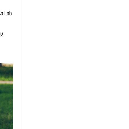
n linh
tự