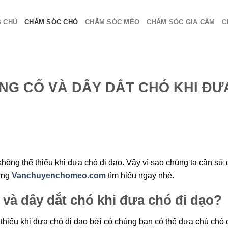
 CHỦ
CHĂM SÓC CHÓ
CHĂM SÓC MÈO
CHĂM SÓC GIA CẦM
C
NG CỔ VÀ DÂY DẮT CHÓ KHI ĐƯ
hông thể thiếu khi đưa chó đi dạo. Vậy vì sao chúng ta cần sử
Cùng
Vanchuyenchomeo.com
tìm hiểu ngay nhé.
 và dây dắt chó khi đưa chó đi dạo?
thiếu khi đưa chó đi dạo bởi có chúng bạn có thể đưa chú chó 