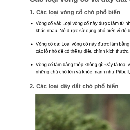
1. Các loại vòng cổ chó phổ biến
Vòng cổ vải: Loại vòng cổ này được làm từ nhữ
khác nhau. Nó được sử dụng phổ biến vì độ b
Vòng cổ da: Loại vòng cổ này được làm bằng 
các lỗ nhỏ để có thể tự điều chỉnh kích thước.
Vòng cổ làm bằng thép không gỉ: Đây là loại
những chú chó lớn và khỏe mạnh như Pitbull
2. Các loại dây dắt chó phổ biến