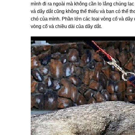
mình đi ra ngoài mà không cần lo lắng chúng lạ
và dây dắt cũng không thể thiếu và bạn có thể t
chó của mình. Phần lớn các loại vòng cổ và dây d
vòng cổ và chiều dài của dây dắt.