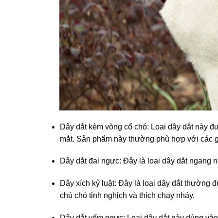
Dây dắt kèm vòng cổ chó: Loại dây dắt này đ
mắt. Sản phẩm này thường phù hợp với các 
Dây dắt đai ngực: Đây là loại dây dắt ngang 
Dây xích kỷ luật: Đây là loại dây dắt thườn
chú chó tinh nghịch và thích chạy nhảy.
Dây dắt yếm ngực: Loại dây dắt này dùng vào