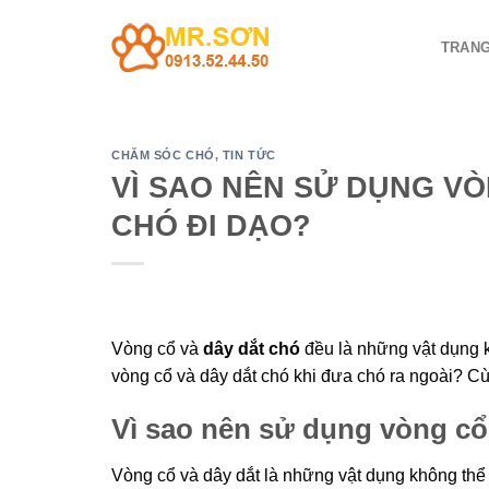
Chuyển
đến
TRANG
nội
dung
CHĂM SÓC CHÓ
,
TIN TỨC
VÌ SAO NÊN SỬ DỤNG VÒ
CHÓ ĐI DẠO?
Vòng cổ và
dây dắt chó
đều là những vật dụng k
vòng cổ và dây dắt chó khi đưa chó ra ngoài? 
Vì sao nên sử dụng vòng cổ
Vòng cổ và dây dắt là những vật dụng không thể 