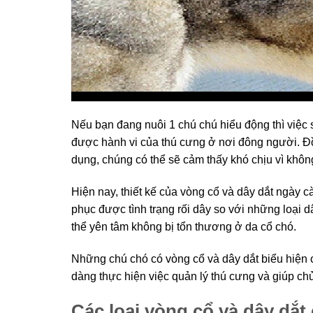
Nếu bạn đang nuôi 1 chú chú hiểu động thì việc s
được hành vi của thú cưng ở nơi đông người. Đồ
dụng, chúng có thể sẽ cảm thấy khó chịu vì khô
Hiện nay, thiết kế của vòng cổ và dây dắt ngày 
phục được tình trạng rối dây so với những loại 
thể yên tâm không bị tổn thương ở da cổ chó.
Những chú chó có vòng cổ và dây dắt biểu hiện 
dàng thực hiện việc quản lý thú cưng và giúp chủ
Các loại vòng cổ và dây dắt