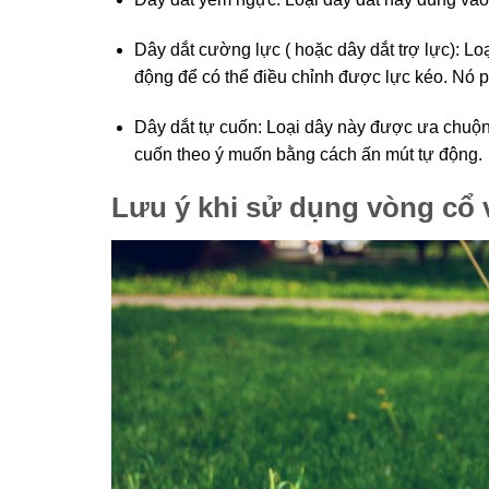
Dây dắt cường lực ( hoặc dây dắt trợ lực): Loạ
động để có thể điều chỉnh được lực kéo. Nó p
Dây dắt tự cuốn: Loại dây này được ưa chuộng
cuốn theo ý muốn bằng cách ấn mút tự động.
Lưu ý khi sử dụng vòng cổ 