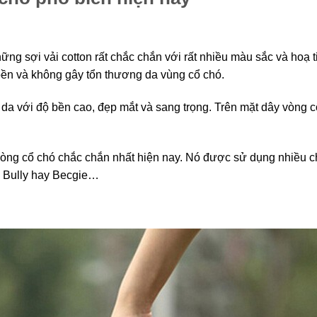
ng sợi vải cotton rất chắc chắn với rất nhiều màu sắc và hoạ t
ền và không gây tổn thương da vùng cổ chó.
da với độ bền cao, đẹp mắt và sang trọng. Trên mặt dây vòng c
 vòng cổ chó chắc chắn nhất hiện nay. Nó được sử dụng nhiều c
, Bully hay Becgie…