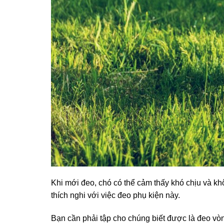
Khi mới đeo, chó có thể cảm thấy khó chịu và kh
thích nghi với việc đeo phụ kiện này.
Bạn cần phải tập cho chúng biết được là đeo v