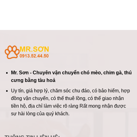
Mr. Sơn - Chuyên vận chuyển chó mèo, chim gà, thú
cưng bằng tàu hoả
Uy tín, giá hợp lý, chăm sóc chu đáo, có bảo hiểm, hợp
đồng vận chuyển, có thể thuê lồng, có thể giao nhận
tiền hộ, địa chỉ làm việc rõ ràng
Rất mong nhận được
sự hài lòng của quý khách.