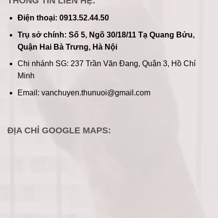
THÔNG TIN LIÊN HỆ:
Điện thoại: 0913.52.44.50
Trụ sở chính: Số 5, Ngõ 30/18/11 Tạ Quang Bửu,
Quận Hai Bà Trưng, Hà Nội
Chi nhánh SG: 237 Trần Văn Đang, Quận 3, Hồ Chí
Minh
Email: vanchuyen.thunuoi@gmail.com
ĐỊA CHỈ GOOGLE MAPS: