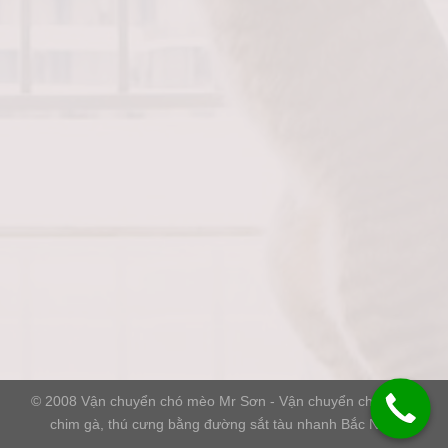
© 2008
Vận chuyển chó mèo Mr Sơn
- Vận chuyển chó mèo,
chim gà, thú cưng bằng đường sắt tàu nhanh Bắc Nam