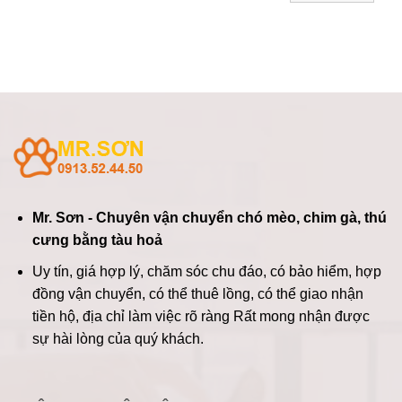
Mr. Sơn - Chuyên vận chuyển chó mèo, chim gà, thú
cưng bằng tàu hoả
Uy tín, giá hợp lý, chăm sóc chu đáo, có bảo hiểm, hợp
đồng vận chuyển, có thể thuê lồng, có thể giao nhận
tiền hộ, địa chỉ làm việc rõ ràng
Rất mong nhận được
sự hài lòng của quý khách.