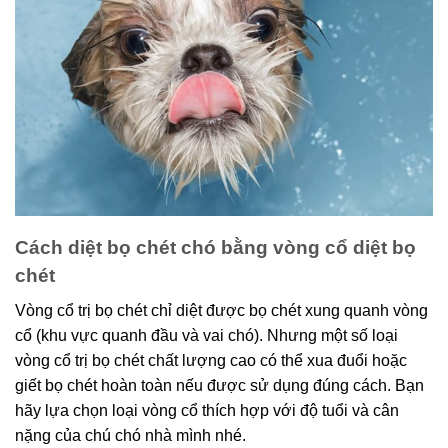
Cách diệt bọ chét chó bằng vòng cổ diệt bọ
chét
Vòng cổ trị bọ chét chỉ diệt được bọ chét xung quanh vòng
cổ (khu vực quanh đầu và vai chó). Nhưng một số loại
vòng cổ trị bọ chét chất lượng cao có thể xua đuổi hoặc
giết bọ chét hoàn toàn nếu được sử dụng đúng cách. Bạn
hãy lựa chọn loại vòng cổ thích hợp với độ tuổi và cân
nặng của chú chó nhà mình nhé.