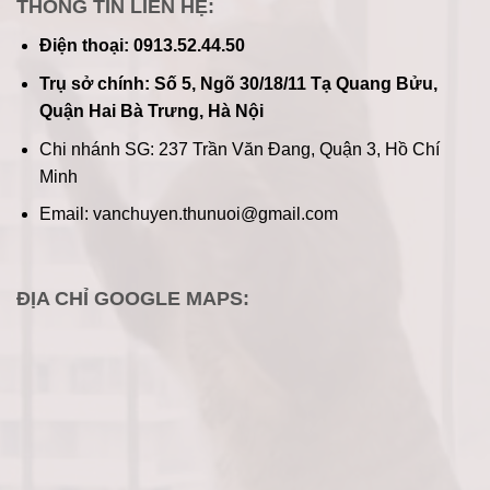
THÔNG TIN LIÊN HỆ:
Điện thoại: 0913.52.44.50
Trụ sở chính: Số 5, Ngõ 30/18/11 Tạ Quang Bửu,
Quận Hai Bà Trưng, Hà Nội
Chi nhánh SG: 237 Trần Văn Đang, Quận 3, Hồ Chí
Minh
Email: vanchuyen.thunuoi@gmail.com
ĐỊA CHỈ GOOGLE MAPS: