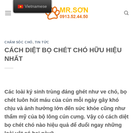
Chuyển
Vietnamese
đến
nội
dung
CHĂM SÓC CHÓ
,
TIN TỨC
CÁCH DIỆT BỌ CHÉT CHÓ HỮU HIỆU
NHẤT
Các loài ký sinh trùng đáng ghét như ve chó, bọ
chét luôn hút máu của cún mỗi ngày gây khó
chịu và ảnh hưởng lớn đến sức khỏe cũng như
thẩm mỹ của bộ lông cún cưng. Vậy có cách diệt
bọ chét chó nào hiệu quả để đuổi ngay những