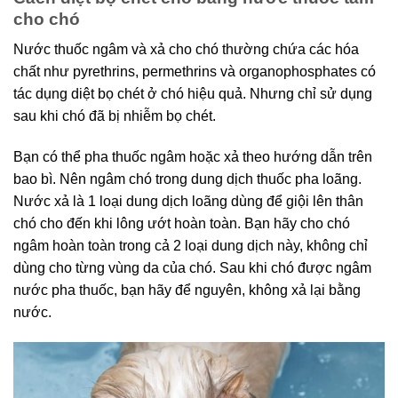
cho chó
Nước thuốc ngâm và xả cho chó thường chứa các hóa
chất như pyrethrins, permethrins và organophosphates có
tác dụng diệt bọ chét ở chó hiệu quả. Nhưng chỉ sử dụng
sau khi chó đã bị nhiễm bọ chét.
Bạn có thể pha thuốc ngâm hoặc xả theo hướng dẫn trên
bao bì. Nên ngâm chó trong dung dịch thuốc pha loãng.
Nước xả là 1 loại dung dịch loãng dùng để giội lên thân
chó cho đến khi lông ướt hoàn toàn. Bạn hãy cho chó
ngâm hoàn toàn trong cả 2 loại dung dịch này, không chỉ
dùng cho từng vùng da của chó. Sau khi chó được ngâm
nước pha thuốc, bạn hãy để nguyên, không xả lại bằng
nước.