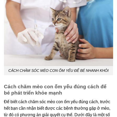
CÁCH CHĂM SÓC MÈO CON ỐM YẾU ĐỂ BÉ NHANH KHỎI
Cách chăm mèo con ốm yếu đúng cách để
bé phát triển khỏe mạnh
Để biết cách chăm sóc mèo con ốm yếu đúng cách, trước
hết bạn cần nhận biết được các bệnh thường gặp ở mèo,
từ đó có phương án giải quyết cụ thể. Dưới đây là một số