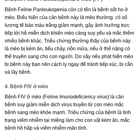
Bệnh Feline Panleukopenia còn có tên là bệnh sốt ho ở
mèo. Biểu hiện của căn bệnh này là mèo thường có số
lượng tế bào máu trắng giảm mạnh, gây ảnh hưởng trực
tiếp tới hệ miễn dịch khiến mèo càng suy yếu và mắc thêm
nhiều bệnh khác. Triệu chứng thường thấy của bệnh này
là mèo bị kém ăn, tiêu chảy, nôn mửa, nếu ở thể nặng có
thể truyền sang cho con người. Do vậy nếu phát hiện mèo
bị bệnh này bạn nên cách ly ngay để tránh tiếp xúc, bị cắn
và lây bệnh.
4. Bệnh FIV ở mèo
Bệnh FIV ở mèo (Feline Imunodeficiency virus) là căn
bệnh suy giảm miễn dịch virus truyền từ con mèo mắc
bệnh sang mèo khỏe mạnh. Triệu chứng của bệnh là tình
trạng viêm nhiễm tại miệng làm cho con vật kém ăn, mắc
bệnh hô hấp và viêm nhiễm mãn tính.