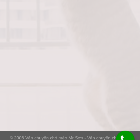
© 2008
Vận chuyển chó mèo Mr Sơn
- Vận chuyển chó mèo,