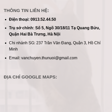
THÔNG TIN LIÊN HỆ:
Điện thoại: 0913.52.44.50
Trụ sở chính: Số 5, Ngõ 30/18/11 Tạ Quang Bửu,
Quận Hai Bà Trưng, Hà Nội
Chi nhánh SG: 237 Trần Văn Đang, Quận 3, Hồ Chí
Minh
Email: vanchuyen.thunuoi@gmail.com
ĐỊA CHỈ GOOGLE MAPS: