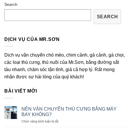
Search
SEARCH
DỊCH VỤ CỦA MR.SƠN
Dịch vụ vận chuyển chó mèo, chim cảnh, gà cảnh, gà chọi,
các loại thú cưng, thú nuôi của Mr.Sơn, bằng đường sắt
tàu nhanh, chăm sóc tận tình, giá cả hợp lý. Rất mong
nhận được sự hài lòng của quý khách!
BÀI VIẾT MỚI
NÊN VẬN CHUYỂN THÚ CƯNG BẰNG MÁY
BAY KHÔNG?
ở
Chức năng bình luận bị tắt
NÊN