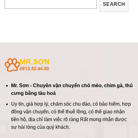
SEARCH
Mr. Sơn - Chuyên vận chuyển chó mèo, chim gà, thú
cưng bằng tàu hoả
Uy tín, giá hợp lý, chăm sóc chu đáo, có bảo hiểm, hợp
đồng vận chuyển, có thể thuê lồng, có thể giao nhận
tiền hộ, địa chỉ làm việc rõ ràng
Rất mong nhận được
sự hài lòng của quý khách.