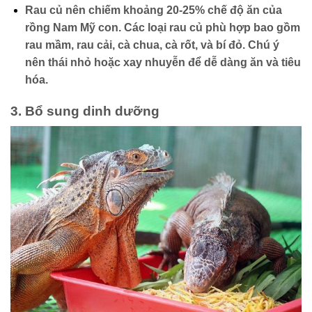
Rau củ nên chiếm khoảng 20-25% chế độ ăn của
rồng Nam Mỹ con. Các loại rau củ phù hợp bao gồm
rau mầm, rau cải, cà chua, cà rốt, và bí đỏ. Chú ý
nên thái nhỏ hoặc xay nhuyễn để dễ dàng ăn và tiêu
hóa.
3. Bổ sung dinh dưỡng