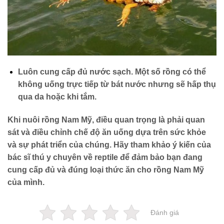
Luôn cung cấp đủ nước sạch. Một số rồng có thể
không uống trực tiếp từ bát nước nhưng sẽ hấp thụ
qua da hoặc khi tắm.
Khi nuôi rồng Nam Mỹ, điều quan trọng là phải quan
sát và điều chỉnh chế độ ăn uống dựa trên sức khỏe
và sự phát triển của chúng. Hãy tham khảo ý kiến của
bác sĩ thú y chuyên về reptile để đảm bảo bạn đang
cung cấp đủ và đúng loại thức ăn cho rồng Nam Mỹ
của mình.
Đánh giá