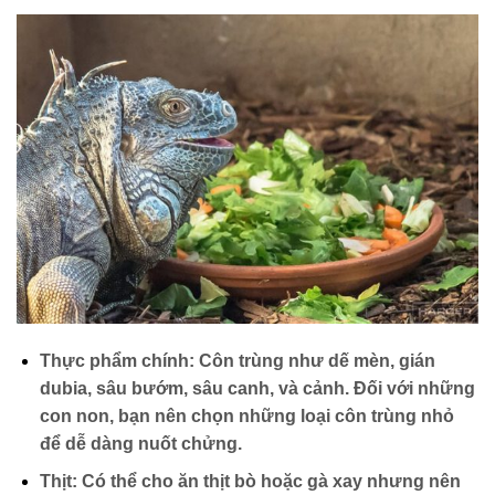
Thực phẩm chính:
Côn trùng như dế mèn, gián
dubia, sâu bướm, sâu canh, và cảnh. Đối với những
con non, bạn nên chọn những loại côn trùng nhỏ
để dễ dàng nuốt chửng.
Thịt:
Có thể cho ăn thịt bò hoặc gà xay nhưng nên