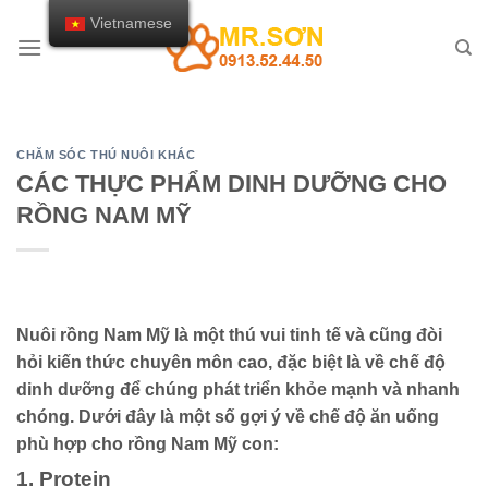
Chuyển
Vietnamese
đến
nội
dung
CHĂM SÓC THÚ NUÔI KHÁC
CÁC THỰC PHẨM DINH DƯỠNG CHO
RỒNG NAM MỸ
Nuôi rồng Nam Mỹ là một thú vui tinh tế và cũng đòi
hỏi kiến thức chuyên môn cao, đặc biệt là về chế độ
dinh dưỡng để chúng phát triển khỏe mạnh và nhanh
chóng. Dưới đây là một số gợi ý về chế độ ăn uống
phù hợp cho rồng Nam Mỹ con:
1. Protein