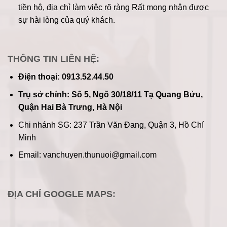
tiền hộ, địa chỉ làm việc rõ ràng
Rất mong nhận được
sự hài lòng của quý khách.
THÔNG TIN LIÊN HỆ:
Điện thoại: 0913.52.44.50
Trụ sở chính: Số 5, Ngõ 30/18/11 Tạ Quang Bửu,
Quận Hai Bà Trưng, Hà Nội
Chi nhánh SG: 237 Trần Văn Đang, Quận 3, Hồ Chí
Minh
Email: vanchuyen.thunuoi@gmail.com
ĐỊA CHỈ GOOGLE MAPS: